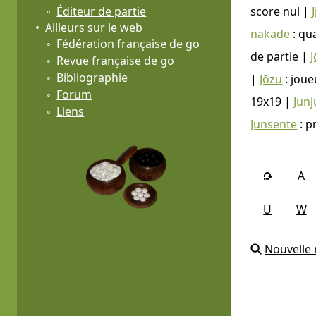
Éditeur de partie
score nul |
Ailleurs sur le web
nakade
: qu
Fédération française de go
de partie |
Revue française de go
Bibliographie
|
Jōzu
: joue
Forum
19x19 |
Jun
Liens
Junsente
: p
A
U
W
Nouvelle