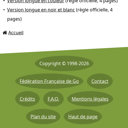
Version longue en couleur
(règle officielle, 4 pages)
Version longue en noir et blanc
(règle officielle, 4
pages)
Accueil
Copyright © 1998-2026
Fédération Française de Go
Contact
Crédits
F.A.Q.
Mentions légales
Plan du site
Haut de page