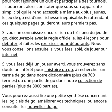
pourront rejoindre un club et participer à des tournois.
Ils pourront alors constater que sous son apparente
simplicité qui le rend accessible même aux plus jeunes,
le jeu de go est d'une richesse inépuisable. En attendant,
ces quelques pages guideront leurs premiers pas.
Si vous ne connaissez encore rien ou très peu du jeu de
go, découvrez-le avec la
règle officielle
, les
4 leçons pour
débuter
et faites les
exercices pour débutants
. Nous
vous conseillons ensuite, si vous êtes isolé, de
jouer sur
internet
.
Si vous êtes déjà un joueur averti, vous trouverez sans
doute un intérêt pour
l'histoire du go
, à rechercher un
terme de go dans notre
dictionnaire
(plus de 700
termes) ou une partie de go dans notre
collection de
parties
(plus de 3000 parties).
Vous pourrez aussi lire une petite synthèse concernant
les
logiciels de go
, améliorer vos
techniques
, ou encore
consulter les
nouvelles du go
.