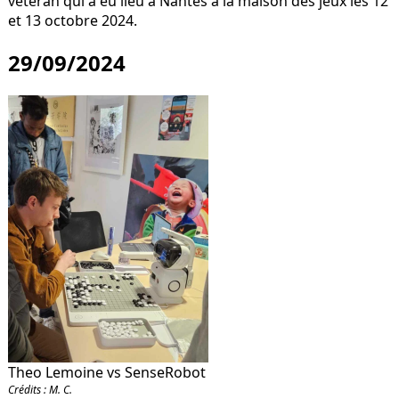
vétéran qui a eu lieu à Nantes à la maison des jeux les 12
et 13 octobre 2024.
29/09/2024
Theo Lemoine vs SenseRobot
Crédits : M. C.