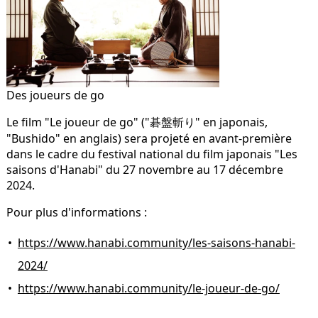
Des joueurs de go
Le film "Le joueur de go" ("
碁盤斬り
" en japonais,
"Bushido" en anglais) sera projeté en avant-première
dans le cadre du festival national du film japonais "Les
saisons d'Hanabi" du 27 novembre au 17 décembre
2024.
Pour plus d'informations :
https://www.hanabi.community/les-saisons-hanabi-
2024/
https://www.hanabi.community/le-joueur-de-go/