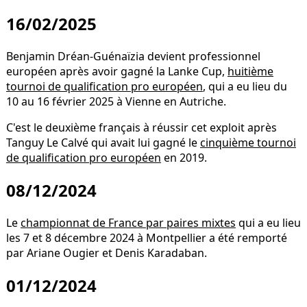
16/02/2025
Benjamin Dréan-Guénaïzia devient professionnel
européen après avoir gagné la Lanke Cup,
huitième
tournoi de qualification pro européen
, qui a eu lieu du
10 au 16 février 2025 à Vienne en Autriche.
C'est le deuxième français à réussir cet exploit après
Tanguy Le Calvé qui avait lui gagné le
cinquième tournoi
de qualification pro européen
en 2019.
08/12/2024
Le
championnat de France par paires mixtes
qui a eu lieu
les 7 et 8 décembre 2024 à Montpellier a été remporté
par Ariane Ougier et Denis Karadaban.
01/12/2024