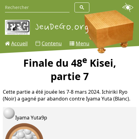
Accueil
Contenu
Menu
e
Finale du 48
Kisei,
partie 7
Cette partie a été jouée les 7-8 mars 2024. Ichiriki Ryo
(Noir) a gagné par abandon contre Iyama Yuta (Blanc).
Iyama Yuta
9p