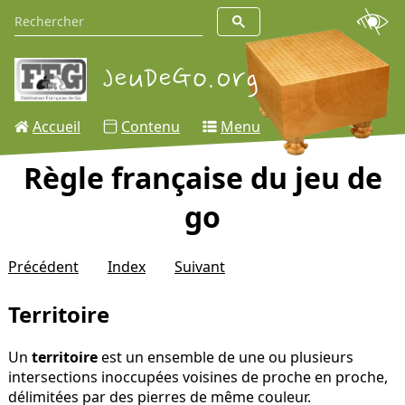
Accueil
Contenu
Menu
Règle française du jeu de
go
Précédent
Index
Suivant
Territoire
Un
territoire
est un ensemble de une ou plusieurs
intersections inoccupées voisines de proche en proche,
délimitées par des pierres de même couleur.