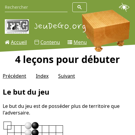
Accueil
Contenu
Menu
4 leçons pour débuter
Précédent
Index
Suivant
Le but du jeu
Le but du jeu est de posséder plus de territoire que
l'adversaire.