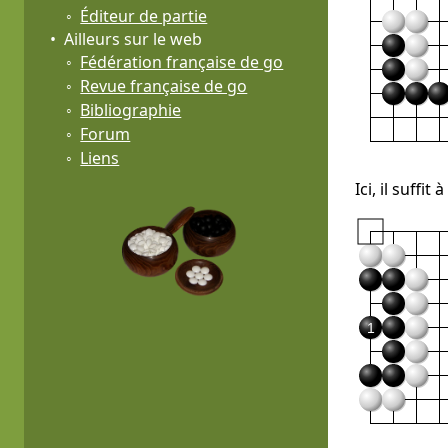
Éditeur de partie
Ailleurs sur le web
Fédération française de go
Revue française de go
Bibliographie
Forum
Liens
Ici, il suffi
1