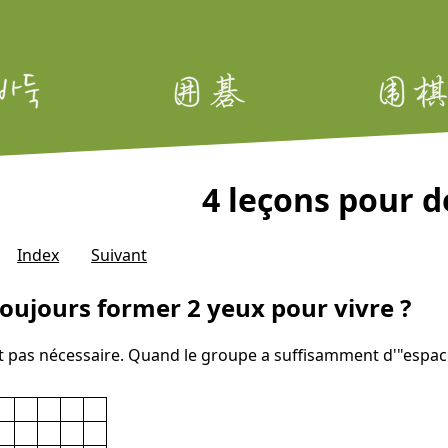
4 leçons pour 
Index
Suivant
 toujours former 2 yeux pour vivre ?
t pas nécessaire. Quand le groupe a suffisamment d'"espace vi