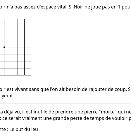
ir n'a pas assez d'espace vital. Si Noir ne joue pas en 1 pour
ir est vivant sans que l'on ait besoin de rajouter de coup. 
x yeux.
 déjà vu, il est inutile de prendre une pierre "morte" qui 
 : ce serait vraiment une grande perte de temps de vouloir
nte :
Le but du jeu