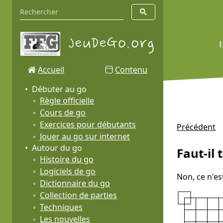
Accueil
Contenu
Débuter au go
Règle officielle
Cours de go
Exercices pour débutants
Précédent
Jouer au go sur internet
Autour du go
Faut-il
Histoire du go
Logiciels de go
Non, ce n'es
Dictionnaire du go
Collection de parties
Techniques
Les nouvelles