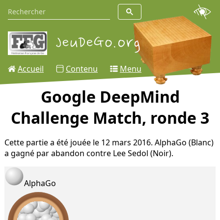
Accueil
Contenu
Menu
Google DeepMind
Challenge Match, ronde 3
Cette partie a été jouée le 12 mars 2016. AlphaGo (Blanc)
a gagné par abandon contre Lee Sedol (Noir).
AlphaGo