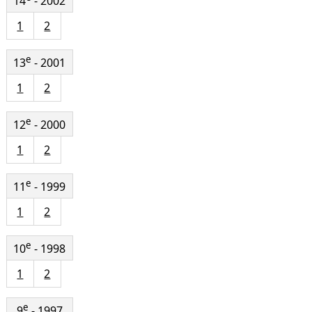
14
- 2002
1
2
e
13
- 2001
1
2
e
12
- 2000
1
2
e
11
- 1999
1
2
e
10
- 1998
1
2
e
9
- 1997