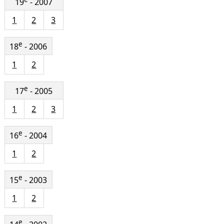
19
- 2007
1
2
3
e
18
- 2006
1
2
e
17
- 2005
1
2
3
e
16
- 2004
1
2
e
15
- 2003
1
2
e