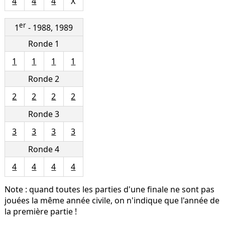
4
4
4
X
er
1
- 1988, 1989
Ronde 1
1
1
1
1
Ronde 2
2
2
2
2
Ronde 3
3
3
3
3
Ronde 4
4
4
4
4
Note : quand toutes les parties d'une finale ne sont pas
jouées la même année civile, on n'indique que l'année de
la première partie !