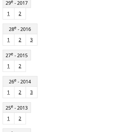
e
29
- 2017
1
2
e
28
- 2016
1
2
3
e
27
- 2015
1
2
e
26
- 2014
1
2
3
e
25
- 2013
1
2