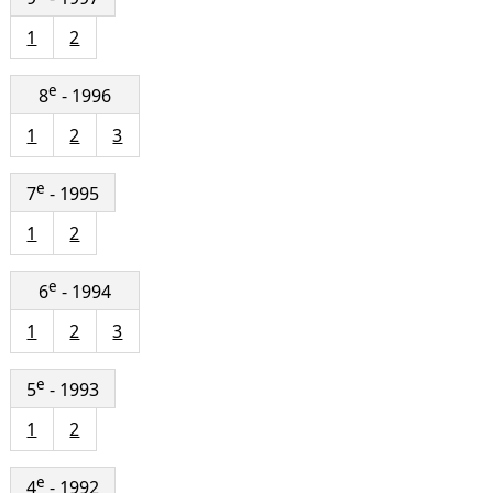
1
2
e
8
- 1996
1
2
3
e
7
- 1995
1
2
e
6
- 1994
1
2
3
e
5
- 1993
1
2
e
4
- 1992