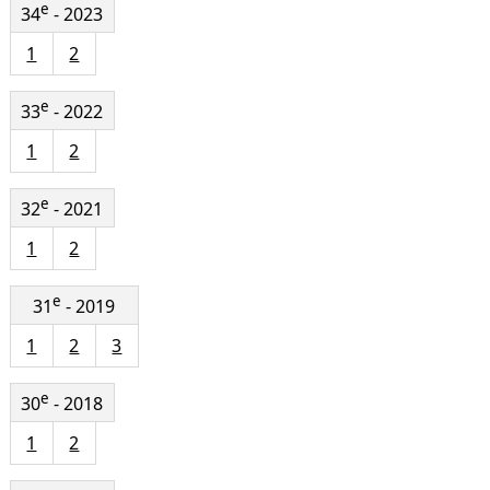
e
34
- 2023
1
2
e
33
- 2022
1
2
e
32
- 2021
1
2
e
31
- 2019
1
2
3
e
30
- 2018
1
2