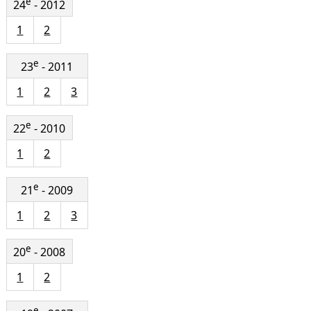
e
24
- 2012
1
2
e
23
- 2011
1
2
3
e
22
- 2010
1
2
e
21
- 2009
1
2
3
e
20
- 2008
1
2
e