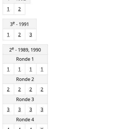
1
2
e
3
- 1991
1
2
3
e
2
- 1989, 1990
Ronde 1
1
1
1
1
Ronde 2
2
2
2
2
Ronde 3
3
3
3
3
Ronde 4