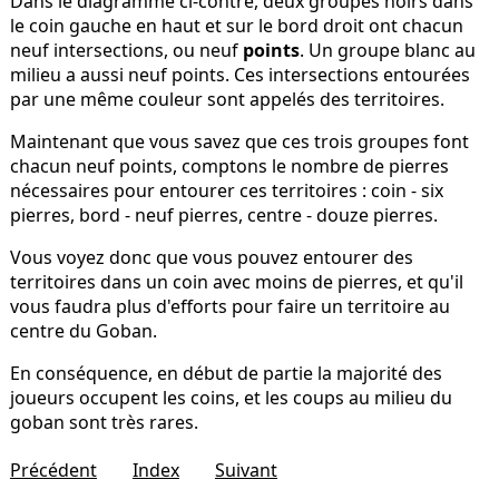
Dans le diagramme ci-contre, deux groupes noirs dans
le coin gauche en haut et sur le bord droit ont chacun
neuf intersections, ou neuf
points
. Un groupe blanc au
milieu a aussi neuf points. Ces intersections entourées
par une même couleur sont appelés des territoires.
Maintenant que vous savez que ces trois groupes font
chacun neuf points, comptons le nombre de pierres
nécessaires pour entourer ces territoires : coin - six
pierres, bord - neuf pierres, centre - douze pierres.
Vous voyez donc que vous pouvez entourer des
territoires dans un coin avec moins de pierres, et qu'il
vous faudra plus d'efforts pour faire un territoire au
centre du Goban.
En conséquence, en début de partie la majorité des
joueurs occupent les coins, et les coups au milieu du
goban sont très rares.
Précédent
Index
Suivant