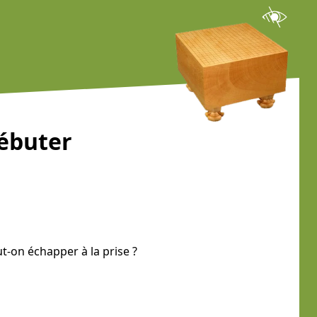
débuter
-on échapper à la prise ?