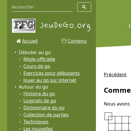
Accueil
Contenu
Débuter au go
Règle officielle
Cours de go
Exercices pour débutants
Précédent
Jouer au go sur internet
Autour du go
Comment
Histoire du go
Logiciels de go
Nous avons 
Dictionnaire du go
Collection de parties
Techniques
Les nouvelles