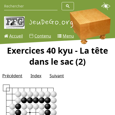
Accueil
Contenu
Menu
Exercices 40 kyu - La tête
dans le sac (2)
Précédent
Index
Suivant